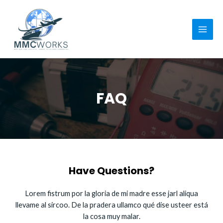
FAQ
Have Questions?
Lorem fistrum por la gloria de mi madre esse jarl aliqua
llevame al sircoo. De la pradera ullamco qué dise usteer está
la cosa muy malar.