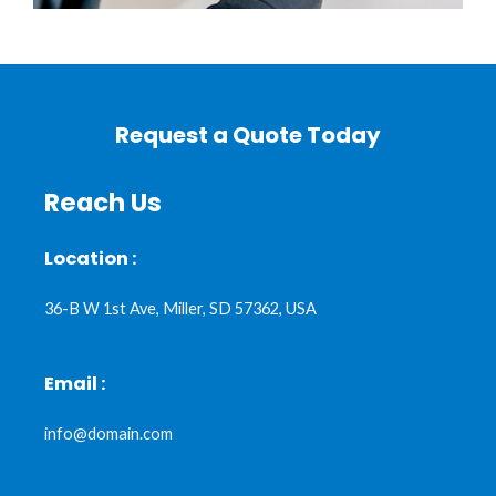
Request a Quote Today
Reach Us
Location :
36-B W 1st Ave, Miller, SD 57362, USA
Email :
info@domain.com