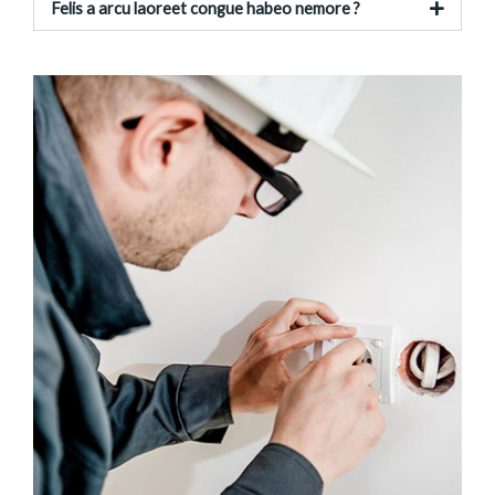
Felis a arcu laoreet congue habeo nemore ?