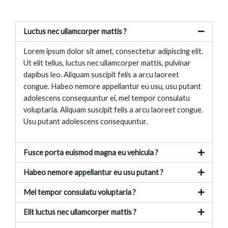
Luctus nec ullamcorper mattis ?
Lorem ipsum dolor sit amet, consectetur adipiscing elit.
Ut elit tellus, luctus nec ullamcorper mattis, pulvinar
dapibus leo. Aliquam suscipit felis a arcu laoreet
congue. Habeo nemore appellantur eu usu, usu putant
adolescens consequuntur ei, mel tempor consulatu
voluptaria. Aliquam suscipit felis a arcu laoreet congue.
Usu putant adolescens consequuntur.
Fusce porta euismod magna eu vehicula ?
Habeo nemore appellantur eu usu putant ?
Mel tempor consulatu voluptaria ?
Elit luctus nec ullamcorper mattis ?